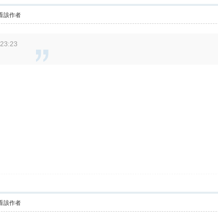
看該作者
23:23
看該作者