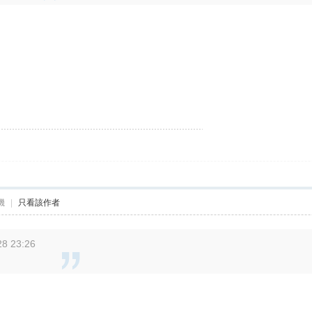
機
|
只看該作者
8 23:26