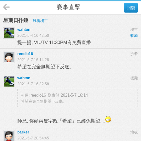
賽事直擊
回復
星期日扑錘
只看樓主
wahton
樓主
2021-5-4 16:42:50
收藏
提一提, VIUTV 11:30PM有免費直播
reedlo16
沙發
2021-5-7 16:14:28
希望在完全無期望下反底。
wahton
板凳
2021-5-7 16:32:58
reedlo16 發表於 2021-5-7 16:14
引用:
希望在完全無期望下反底。
師兄, 你頭兩隻字既「希望」已經係期望....
barker
地板
2021-5-7 20:54:45