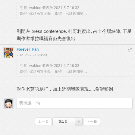
引用:
wahton 發表於 2021-5-7 16:32
師兄, 你頭兩隻字既「希望」已經係期望....
剛開左 press conference, 杜哥利復出, 占士今場缺陣, 下星
期作客维拉嘅補賽佢先會復出
Forever_Fan
#
5
2021-5-7 21:29:29
引用:
wahton 發表於 2021-5-7 16:32
師兄, 你頭兩隻字既「希望」已經係期望....
對住老莫唔易打，加上近期我隊表現.....希望和到
上一頁
第1頁
下一頁