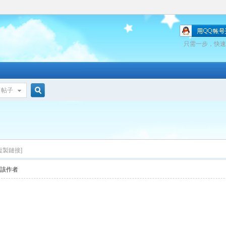
只需一步，快速
帖子
搜
索
複製鏈接]
看該作者