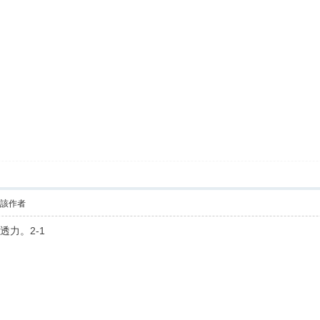
看該作者
穿透力。2-1