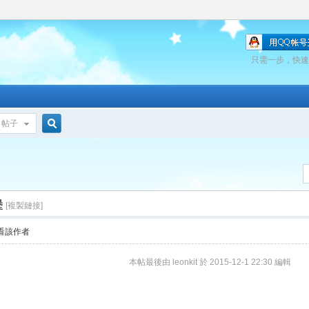
只需一步，快速
帖子
搜
索
堡
[複製鏈接]
看該作者
本帖最後由 leonkit 於 2015-12-1 22:30 編輯