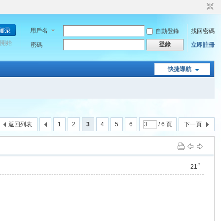
用戶名
自動登錄
找回密碼
開始
登錄
密碼
立即註冊
快捷導航
返回列表
1
2
3
4
5
6
/ 6 頁
下一頁
#
21