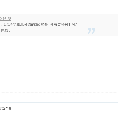
0 16:28
比出場時間我地可憐的3位翼鋒, 仲有要操FIT M7.
息 ...
看該作者