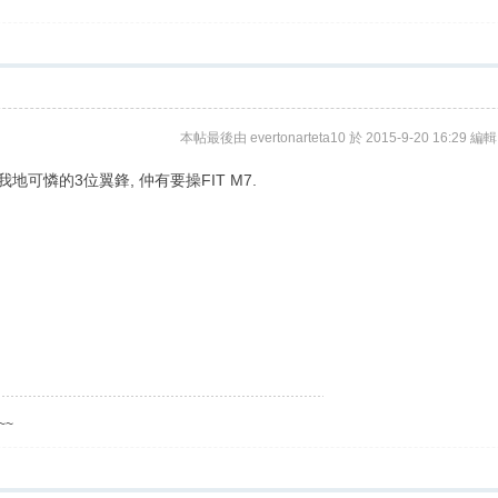
本帖最後由 evertonarteta10 於 2015-9-20 16:29 編輯
我地可憐的3位翼鋒, 仲有要操FIT M7.
~~~