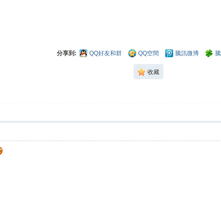
分享到:
QQ好友和群
QQ空間
騰訊微博
騰
收藏