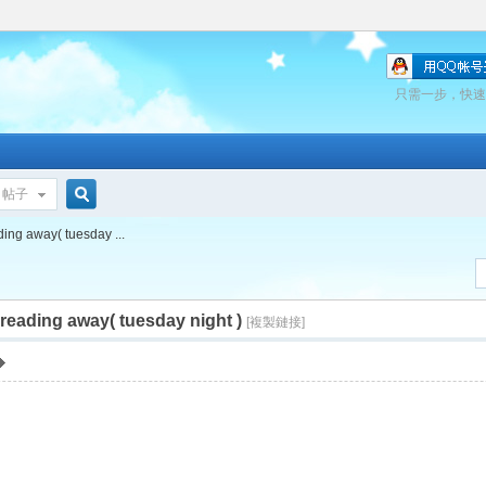
只需一步，快速
帖子
搜
ing away( tuesday ...
reading away( tuesday night )
索
[複製鏈接]