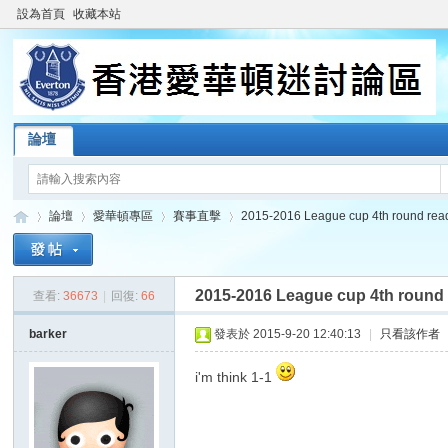
設為首頁
收藏本站
論壇
論壇
愛華頓專區
賽事直擊
2015-2016 League cup 4th round read
2015-2016 League cup 4th round 
查看:
36673
|
回復:
66
香
»
›
›
›
barker
發表於 2015-9-20 12:40:13
|
只看該作者
i'm think 1-1