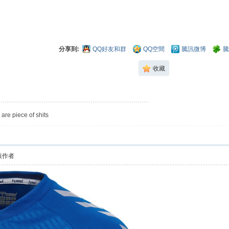
分享到:
QQ好友和群
QQ空間
騰訊微博
騰
收藏
are piece of shits
該作者