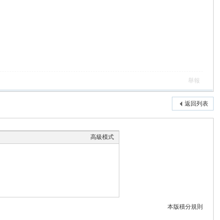
舉報
返回列表
高級模式
本版積分規則