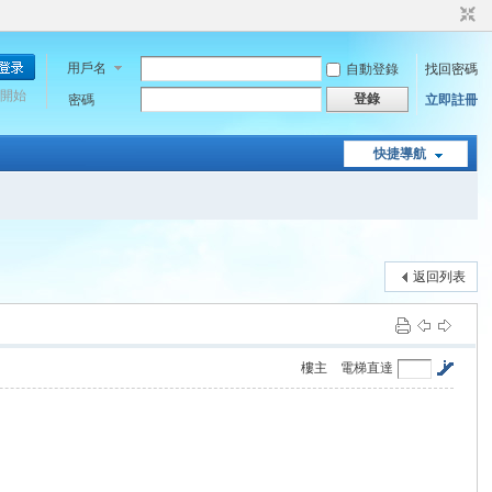
用戶名
自動登錄
找回密碼
開始
登錄
密碼
立即註冊
快捷導航
返回列表
樓主
電梯直達