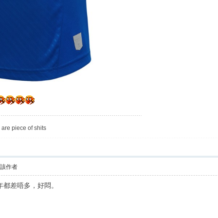
are piece of shits
看該作者
年都差唔多，好悶。