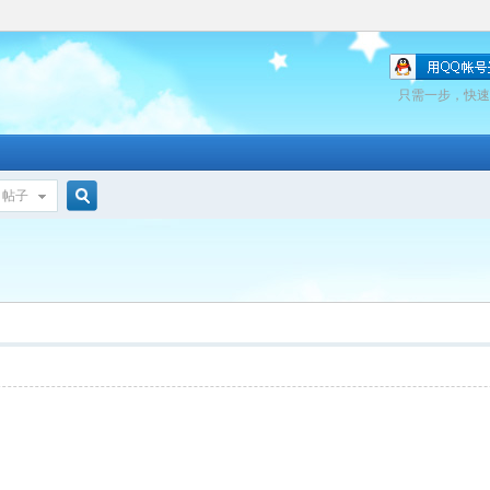
只需一步，快速
帖子
搜
索