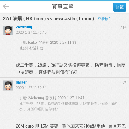
賽事直擊
回復
22/1 凌晨 ( HK time ) vs newcastle ( home )
只看樓主
24cheung
#
31
2020-1-27 11:41:40
引用:
barker 發表於 2020-1-27 11:33
他點都好過舒拉
成二千萬，28歲，睇評語又係橫傳專家， 防守懶惰，拖慢
中場節奏， 真係睇唔到佢有咩好
barker
#
32
2020-1-27 11:50:54
24cheung 發表於 2020-1-27 11:41
引用:
成二千萬，28歲，睇評語又係橫傳專家， 防守懶惰，拖慢中場節
奏， 真係睇唔到佢有咩好 ...
20M euro 即 15M 英磅 , 買他回來安帥知點用他 , 兼且基巴