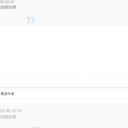
30 10:14
 我頭號目標
只看該作者
12-30 10:14
 我頭號目標