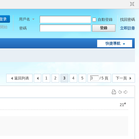
用戶名
自動登錄
找回密碼
開始
登錄
密碼
立即註冊
快捷導航
返回列表
1
2
3
4
5
/ 5 頁
下一頁
#
21