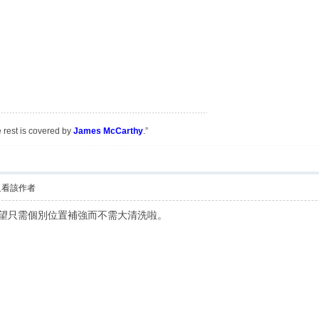
e rest is covered by
James McCarthy
.”
只看該作者
，希望只需個別位置補強而不需大清洗啦。