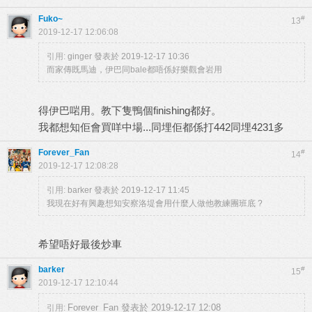
Fuko~
#
13
2019-12-17 12:06:08
引用:
ginger 發表於 2019-12-17 10:36
而家傳既馬迪，伊巴同bale都唔係好樂觀會岩用
得伊巴啱用。教下隻鴨個finishing都好。
我都想知佢會買咩中場...同埋佢都係打442同埋4231多
Forever_Fan
#
14
2019-12-17 12:08:28
引用:
barker 發表於 2019-12-17 11:45
我現在好有興趣想知安察洛堤會用什麼人做他教練團班底 ?
希望唔好最後炒車
barker
#
15
2019-12-17 12:10:44
Forever_Fan 發表於 2019-12-17 12:08
引用: