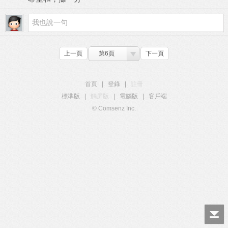
上一頁
第6頁
下一頁
首頁
|
登錄
|
註冊
標準版
|
觸屏版
|
電腦版
|
客戶端
© Comsenz Inc.