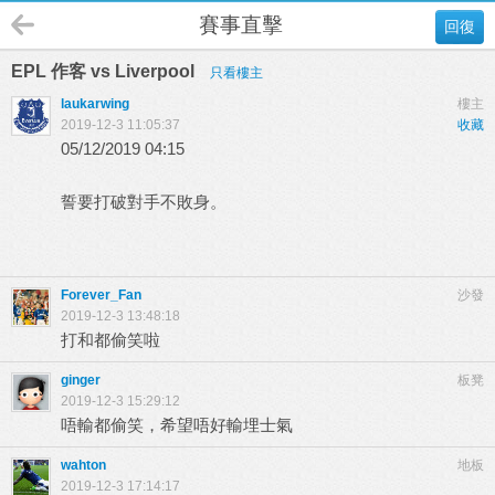
賽事直擊
回復
EPL 作客 vs Liverpool
只看樓主
laukarwing
樓主
2019-12-3 11:05:37
收藏
05/12/2019 04:15
誓要打破對手不敗身。
Forever_Fan
沙發
2019-12-3 13:48:18
打和都偷笑啦
ginger
板凳
2019-12-3 15:29:12
唔輸都偷笑，希望唔好輸埋士氣
wahton
地板
2019-12-3 17:14:17