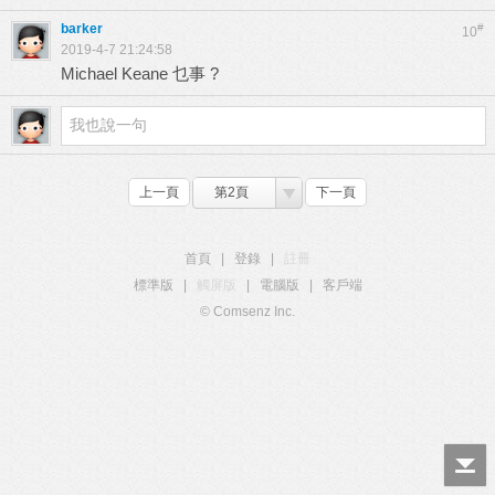
barker
#
10
2019-4-7 21:24:58
Michael Keane 乜事 ?
上一頁
第2頁
下一頁
首頁
|
登錄
|
註冊
標準版
|
觸屏版
|
電腦版
|
客戶端
© Comsenz Inc.