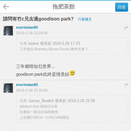
拖肥茶館
回復
請問有冇c兄去過goodison park?
只看樓主
evertonian95
#
6
2019-2-28 23:29:08
barker 發表於 2019-2-28 17:33
引用:
三年後去 Bramley Moore Docks 咪仲方便 ?
三年都唔知乜世界...
goodison park此終是情意結
evertonian95
#
7
2019-2-28 23:30:00
James_Beatkit 發表於 2019-2-28 15:09
引用:
stadium tour 唔係日日有
比賽前一兩日好似唔會有
上官網CHECK一CHECK時間先