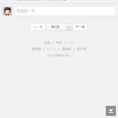
上一頁
第1頁
下一頁
首頁
|
登錄
|
註冊
標準版
|
觸屏版
|
電腦版
|
客戶端
© Comsenz Inc.