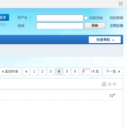
用戶名
自動登錄
找回密碼
開始
登錄
密碼
立即註冊
快捷導航
返回列表
1
2
3
4
5
6
/ 6 頁
下一頁
#
31