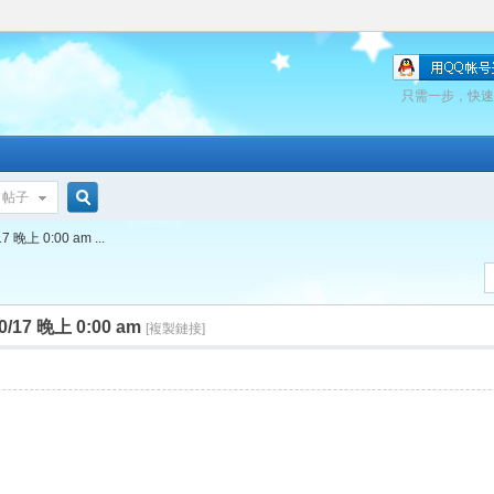
只需一步，快速
帖子
搜
 晚上 0:00 am ...
索
0/17 晚上 0:00 am
[複製鏈接]