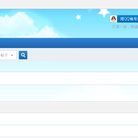
只需一步，快速
帖子
搜
索