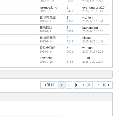
2017-11-22
9618
2018-1-23 13:47
terence.fung
3
evertonarteta10
2015-9-8
6471
2015-9-10 16:21
真.鋼龍馬田
3
wahton
2015-9-9
7306
2015-9-10 18:44
賴殊福特
3
laukarwing
2015-9-9
6814
2015-9-10 15:18
真.鋼龍馬田
3
niclas
2015-9-14
7245
2015-9-20 11:44
愛華士回歸
6
wahton
2016-9-14
10214
2017-6-18 00:16
nowhere
3
B-Lai
2015-9-19
6765
2015-9-22 10:04
返 回
1
2
/ 2 頁
下一頁