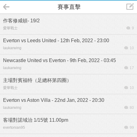
賽事直擊
作客修咸頓- 19/2
愛華戰士
9
Everton vs Leeds United - 12th Feb, 2022 - 23:00
laukarwing
10
Newcastle United vs Everton - 9th Feb, 2022 - 03:45
laukarwing
17
主場對賓福特（足總杯第四圈）
愛華戰士
10
Everton vs Aston Villa - 22nd Jan, 2022 - 20:30
laukarwing
80
客場對諾域治 1/15號 11.00pm
evertonian95
99