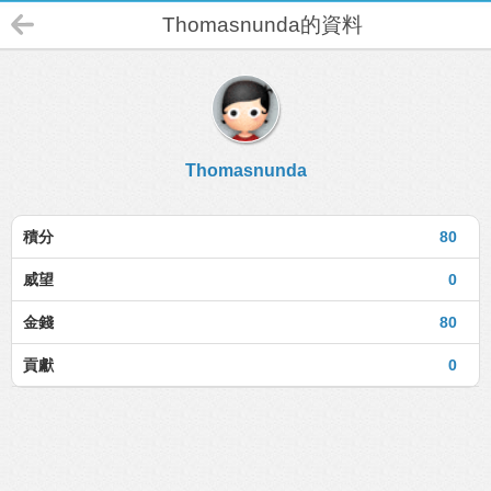
Thomasnunda的資料
Thomasnunda
積分
80
威望
0
金錢
80
貢獻
0