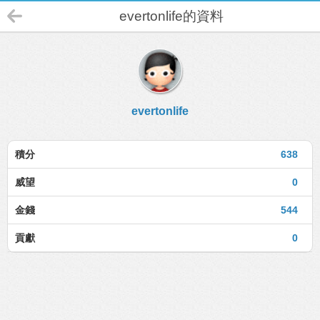
evertonlife的資料
evertonlife
積分
638
威望
0
金錢
544
貢獻
0