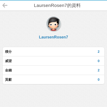
LaursenRosen7的資料
LaursenRosen7
積分
2
威望
0
金錢
2
貢獻
0