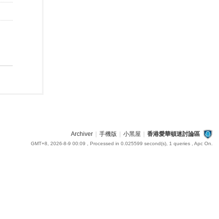
Archiver
|
手機版
|
小黑屋
|
香港愛華頓迷討論區
GMT+8, 2026-8-9 00:09
, Processed in 0.025599 second(s), 1 queries , Apc On.