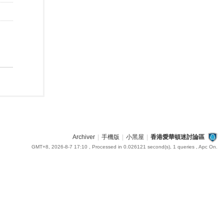
Archiver
|
手機版
|
小黑屋
|
香港愛華頓迷討論區
GMT+8, 2026-8-7 17:10
, Processed in 0.026121 second(s), 1 queries , Apc On.