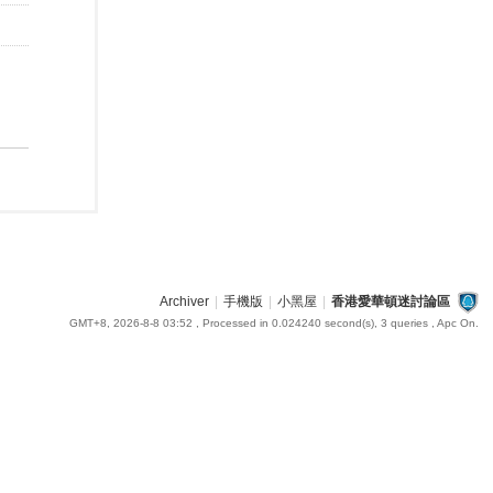
Archiver
|
手機版
|
小黑屋
|
香港愛華頓迷討論區
GMT+8, 2026-8-8 03:52
, Processed in 0.024240 second(s), 3 queries , Apc On.