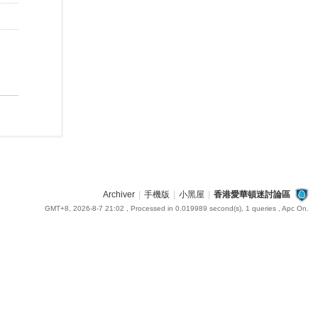
Archiver
|
手機版
|
小黑屋
|
香港愛華頓迷討論區
GMT+8, 2026-8-7 21:02
, Processed in 0.019989 second(s), 1 queries , Apc On.