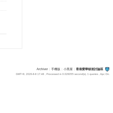
Archiver
|
手機版
|
小黑屋
|
香港愛華頓迷討論區
GMT+8, 2026-8-8 17:48
, Processed in 0.026055 second(s), 1 queries , Apc On.