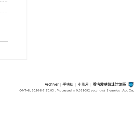
Archiver
|
手機版
|
小黑屋
|
香港愛華頓迷討論區
GMT+8, 2026-8-7 15:03
, Processed in 0.023092 second(s), 1 queries , Apc On.