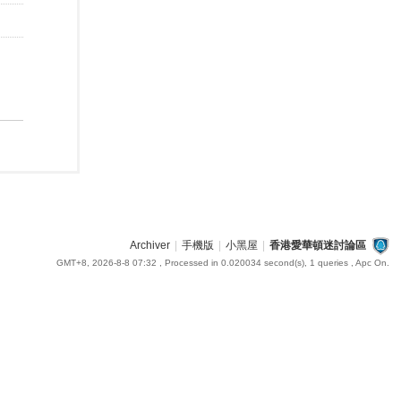
Archiver
|
手機版
|
小黑屋
|
香港愛華頓迷討論區
GMT+8, 2026-8-8 07:32
, Processed in 0.020034 second(s), 1 queries , Apc On.