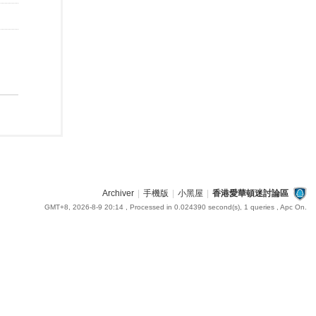
Archiver
|
手機版
|
小黑屋
|
香港愛華頓迷討論區
GMT+8, 2026-8-9 20:14
, Processed in 0.024390 second(s), 1 queries , Apc On.