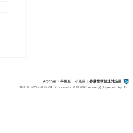
Archiver
|
手機版
|
小黑屋
|
香港愛華頓迷討論區
GMT+8, 2026-8-8 02:00
, Processed in 0.019863 second(s), 1 queries , Apc On.