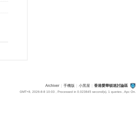
Archiver
|
手機版
|
小黑屋
|
香港愛華頓迷討論區
GMT+8, 2026-8-8 10:03
, Processed in 0.023845 second(s), 1 queries , Apc On.