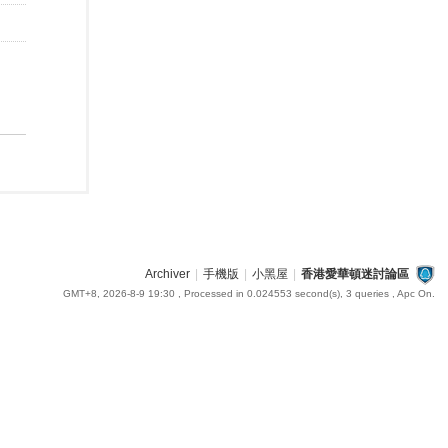
Archiver
|
手機版
|
小黑屋
|
香港愛華頓迷討論區
GMT+8, 2026-8-9 19:30
, Processed in 0.024553 second(s), 3 queries , Apc On.