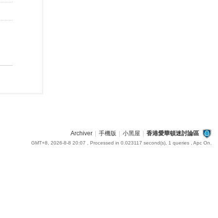
Archiver
|
手機版
|
小黑屋
|
香港愛華頓迷討論區
GMT+8, 2026-8-8 20:07
, Processed in 0.023117 second(s), 1 queries , Apc On.