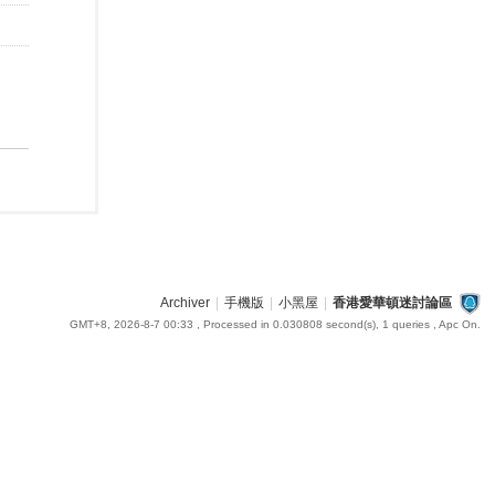
Archiver
|
手機版
|
小黑屋
|
香港愛華頓迷討論區
GMT+8, 2026-8-7 00:33
, Processed in 0.030808 second(s), 1 queries , Apc On.