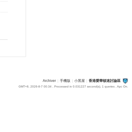
Archiver
|
手機版
|
小黑屋
|
香港愛華頓迷討論區
GMT+8, 2026-8-7 00:34
, Processed in 0.031227 second(s), 1 queries , Apc On.