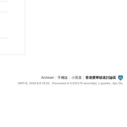
Archiver
|
手機版
|
小黑屋
|
香港愛華頓迷討論區
GMT+8, 2026-8-9 19:02
, Processed in 0.022170 second(s), 1 queries , Apc On.