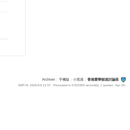
Archiver
|
手機版
|
小黑屋
|
香港愛華頓迷討論區
GMT+8, 2026-8-6 21:57
, Processed in 0.025305 second(s), 1 queries , Apc On.