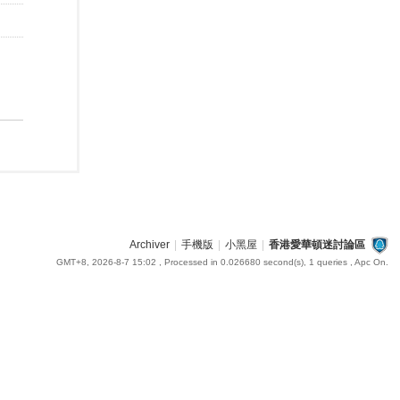
Archiver
|
手機版
|
小黑屋
|
香港愛華頓迷討論區
GMT+8, 2026-8-7 15:02
, Processed in 0.026680 second(s), 1 queries , Apc On.