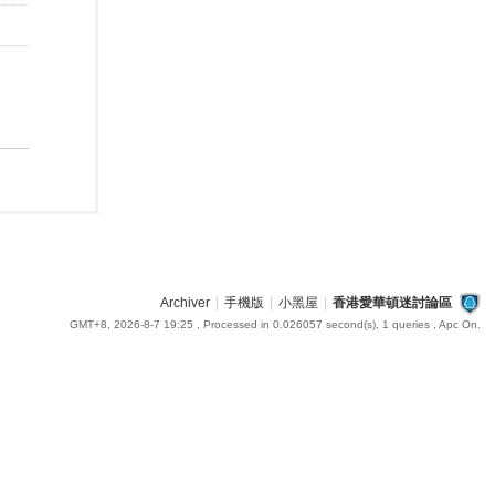
Archiver
|
手機版
|
小黑屋
|
香港愛華頓迷討論區
GMT+8, 2026-8-7 19:25
, Processed in 0.026057 second(s), 1 queries , Apc On.