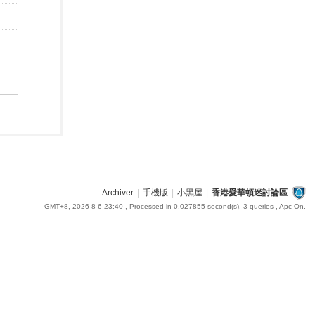
Archiver
|
手機版
|
小黑屋
|
香港愛華頓迷討論區
GMT+8, 2026-8-6 23:40
, Processed in 0.027855 second(s), 3 queries , Apc On.