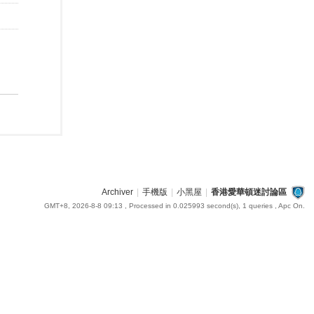
Archiver
|
手機版
|
小黑屋
|
香港愛華頓迷討論區
GMT+8, 2026-8-8 09:13
, Processed in 0.025993 second(s), 1 queries , Apc On.