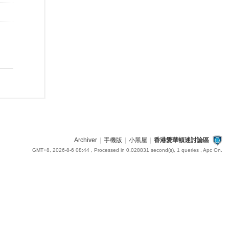
Archiver
|
手機版
|
小黑屋
|
香港愛華頓迷討論區
GMT+8, 2026-8-6 08:44
, Processed in 0.028831 second(s), 1 queries , Apc On.