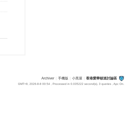
Archiver
|
手機版
|
小黑屋
|
香港愛華頓迷討論區
GMT+8, 2026-8-8 00:54
, Processed in 0.035222 second(s), 3 queries , Apc On.