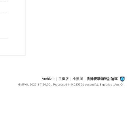
Archiver
|
手機版
|
小黑屋
|
香港愛華頓迷討論區
GMT+8, 2026-8-7 20:09
, Processed in 0.025951 second(s), 3 queries , Apc On.