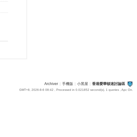
Archiver
|
手機版
|
小黑屋
|
香港愛華頓迷討論區
GMT+8, 2026-8-6 08:42
, Processed in 0.021852 second(s), 1 queries , Apc On.