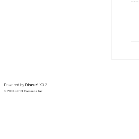
Powered by
Discuz!
X3.2
© 2001-2013
Comsenz Inc.