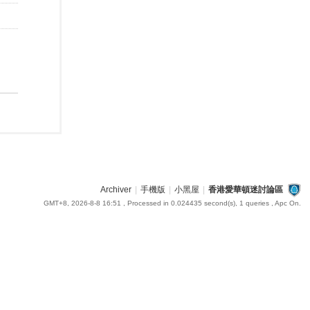
Archiver
|
手機版
|
小黑屋
|
香港愛華頓迷討論區
GMT+8, 2026-8-8 16:51
, Processed in 0.024435 second(s), 1 queries , Apc On.