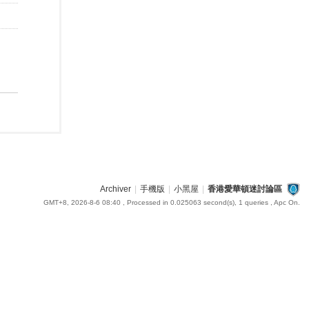
Archiver
|
手機版
|
小黑屋
|
香港愛華頓迷討論區
GMT+8, 2026-8-6 08:40
, Processed in 0.025063 second(s), 1 queries , Apc On.