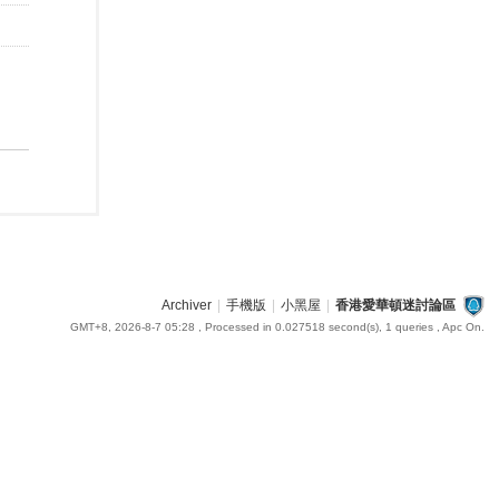
Archiver
|
手機版
|
小黑屋
|
香港愛華頓迷討論區
GMT+8, 2026-8-7 05:28
, Processed in 0.027518 second(s), 1 queries , Apc On.