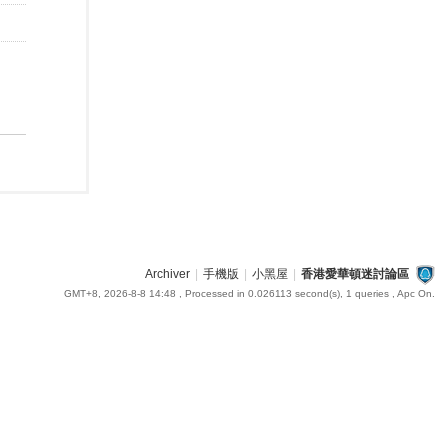
Archiver
|
手機版
|
小黑屋
|
香港愛華頓迷討論區
GMT+8, 2026-8-8 14:48
, Processed in 0.026113 second(s), 1 queries , Apc On.