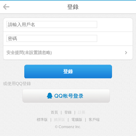
登錄
安全提問(未設置請忽略)
登錄
或使用QQ登錄
首頁
|
登錄
|
註冊
標準版
|
觸屏版
|
電腦版
|
客戶端
© Comsenz Inc.